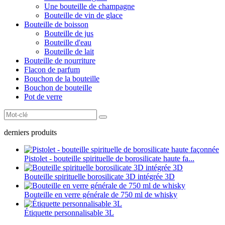
Une bouteille de champagne
Bouteille de vin de glace
Bouteille de boisson
Bouteille de jus
Bouteille d'eau
Bouteille de lait
Bouteille de nourriture
Flacon de parfum
Bouchon de la bouteille
Bouchon de bouteille
Pot de verre
derniers produits
Pistolet - bouteille spirituelle de borosilicate haute fa...
Bouteille spirituelle borosilicate 3D intégrée 3D
Bouteille en verre générale de 750 ml de whisky
Étiquette personnalisable 3L