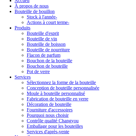
Accueil
À propos de nous
Bouteille de bouillon
Stock à l'année-
Actions à court terme-
Produits
Bouteille d'esprit
Bouteille de vin
Bouteille de boisson
Bouteille de nourriture
Flacon de parfum
Bouchon de la bouteille
Bouchon de bouteille
Pot de verre
Services
Sélectionnez la forme de la bouteille
Conception de bouteille personnalisée
Moule à bouteille personnalisé
Fabrication de bouteille en verre
Décoration de bouteille
Fourniture d'accessoires
Pourquoi nous choisir
Contrôle qualité Changyou
Emballage pour les bouteilles
Services d'après-vente